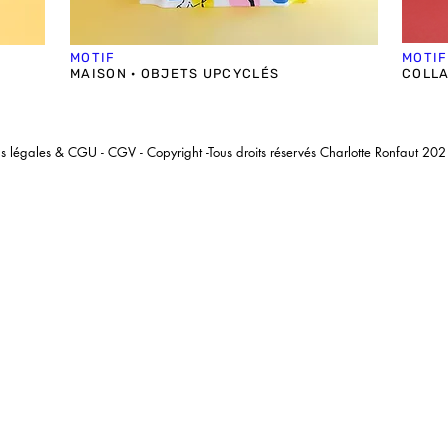
MOTIF
MOTIF
MAISON · OBJETS UPCYCLÉS
COLLA
ns légales & CGU
-
CGV
- Copyright -Tous droits réservés
Charlotte Ronfaut
202