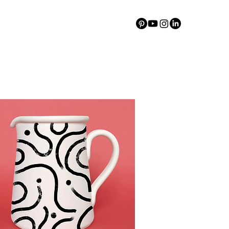
sme, direction artistique